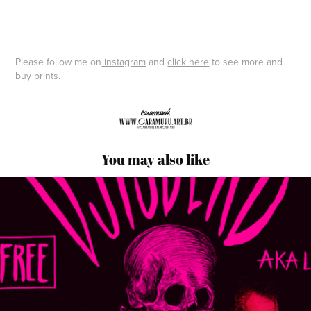
Please follow me on
instagram
and
click here
to see more and
buy prints.
You may also like