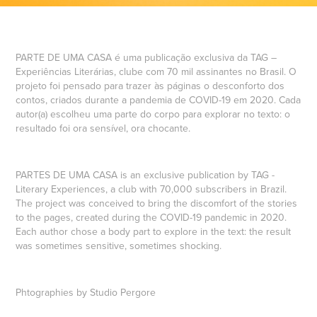
PARTE DE UMA CASA
é uma publicação exclusiva da TAG –
Experiências Literárias, clube com 70 mil assinantes no Brasil. O
projeto foi pensado para trazer às páginas o desconforto dos
contos, criados durante a pandemia de COVID-19 em 2020. Cada
autor(a) escolheu uma parte do corpo para explorar no texto: o
resultado foi ora sensível, ora chocante.
PARTES DE UMA CASA
is an exclusive publication by TAG -
Literary Experiences, a club with 70,000 subscribers in Brazil.
The project was conceived to bring the discomfort of the stories
to the pages, created during the COVID-19 pandemic in 2020.
Each author chose a body part to explore in the text: the result
was sometimes sensitive, sometimes shocking.
Phtographies by Studio Pergore