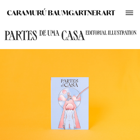
CARAMURÚ BAUMGARTNER ART