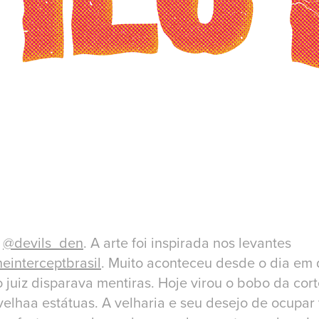
a
@devils_den
. A arte foi inspirada nos levantes
einterceptbrasil
. Muito aconteceu desde o dia em 
juiz disparava mentiras. Hoje virou o bobo da cor
velhaa estátuas. A velharia e seu desejo de ocupar