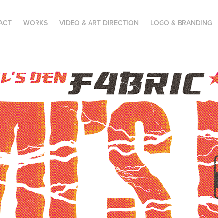
ACT
WORKS
VIDEO & ART DIRECTION
LOGO & BRANDING