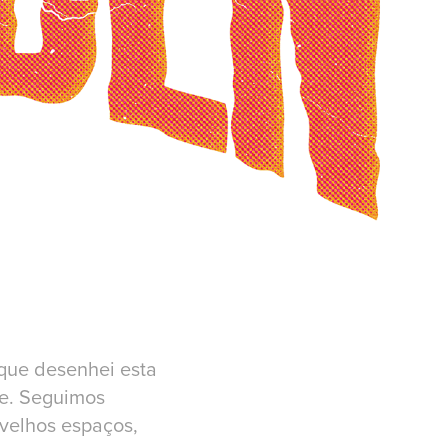
que desenhei esta
te. Seguimos
 velhos espaços,