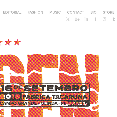
EDITORIAL
FASHION
MUSIC
CONTACT
BIO
STORE