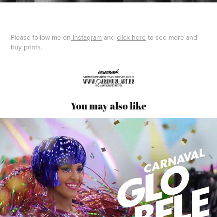
Please follow me on
instagram
and
click here
to see more and
buy prints.
You may also like