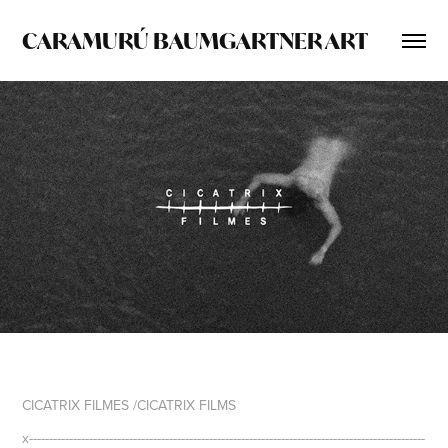
CARAMURÚ BAUMGARTNER ART
CICATRIX FILMES /CICATRIX FILMS
x---------------------------------------------------------------------------------------------------