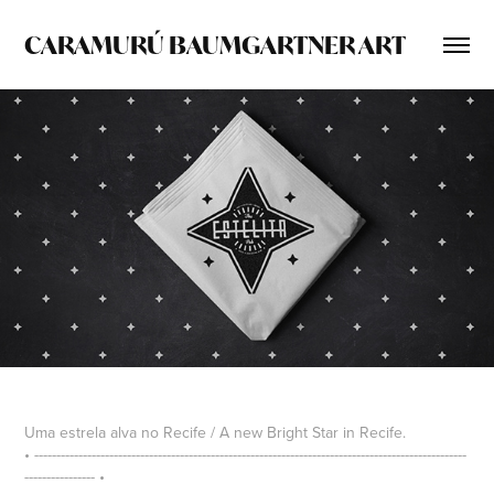
CARAMURÚ BAUMGARTNER ART
Uma estrela alva no Recife / A new Bright Star in Recife.
• --------------------------------------------------------------------------------------------------
---------------- •