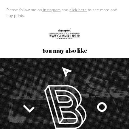
Please follow me on
instagram
and
click here
to see more and
buy prints.​​​​​​​
You may also like