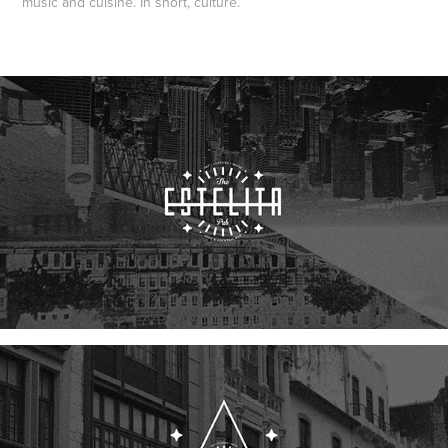
music and cuisine.
In short, culture.